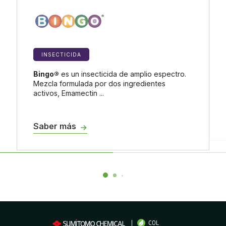
INSECTICIDA
Bingo®
es un insecticida de amplio espectro.
Mezcla formulada por dos ingredientes
activos, Emamectin ...
Saber más
COL