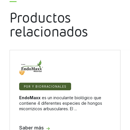
Productos
relacionados
PGR Y BIORRACIONALES
EndoMaxx
es un inoculante biológico que
contiene 4 diferentes especies de hongos
micorrizicos arbusculares. El ...
Saber más