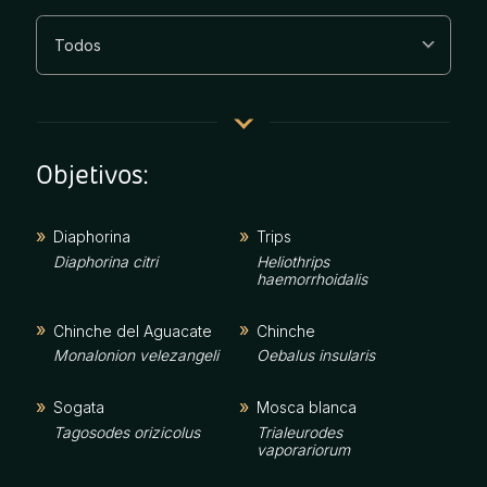
Objetivos:
Diaphorina
Trips
Diaphorina citri
Heliothrips
haemorrhoidalis
Chinche del Aguacate
Chinche
Monalonion velezangeli
Oebalus insularis
Sogata
Mosca blanca
Tagosodes orizicolus
Trialeurodes
vaporariorum