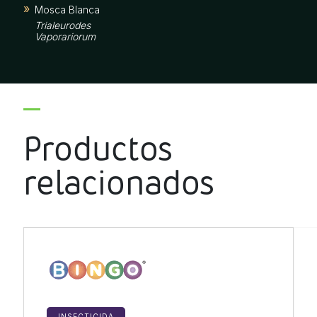
Mosca Blanca
Trialeurodes
Vaporariorum
Productos
relacionados
INSECTICIDA