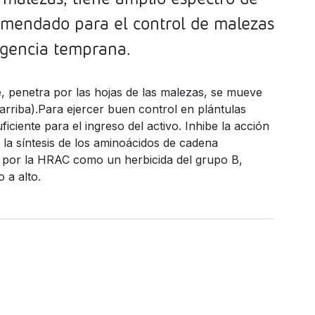
omendado para el control de malezas
gencia temprana.
, penetra por las hojas de las malezas, se mueve
 arriba).Para ejercer buen control en plántulas
iciente para el ingreso del activo. Inhibe la acción
e la síntesis de los aminoácidos de cadena
ado por la HRAC como un herbicida del grupo B,
 a alto.