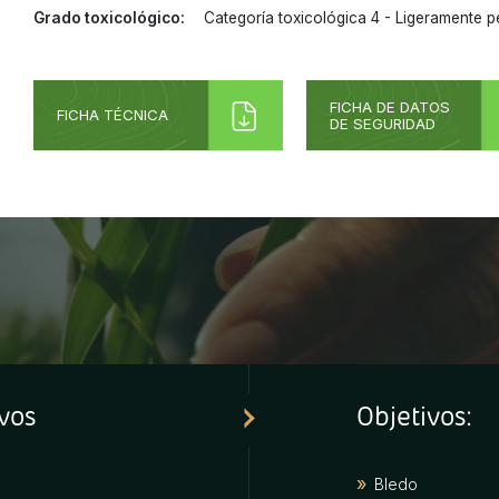
Grado toxicológico:
Categoría toxicológica 4 - Ligeramente p
FICHA DE DATOS
FICHA TÉCNICA
DE SEGURIDAD
ivos
Objetivos:
Bledo