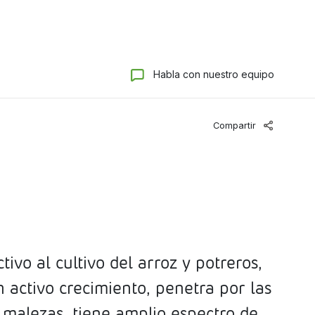
Habla con nuestro equipo
Compartir
tivo al cultivo del arroz y potreros,
n activo crecimiento, penetra por las
s malezas, tiene amplio espectro de