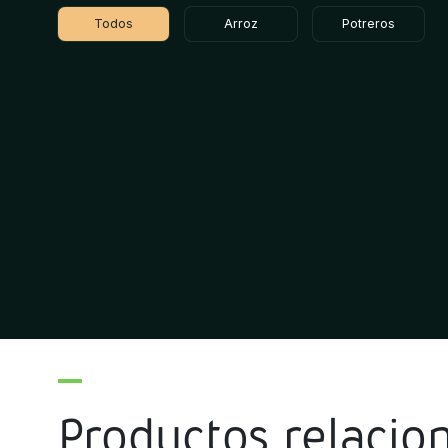
Todos
Arroz
Potreros
Productos relacio