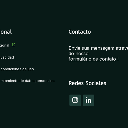
ional
Contacto
ucional
Envie sua mensagem atrav
do nosso
rivacidad
formulário de contato
!
 condiciones de uso
 tratamiento de datos personales
Redes Sociales
Instagram
Linkedi