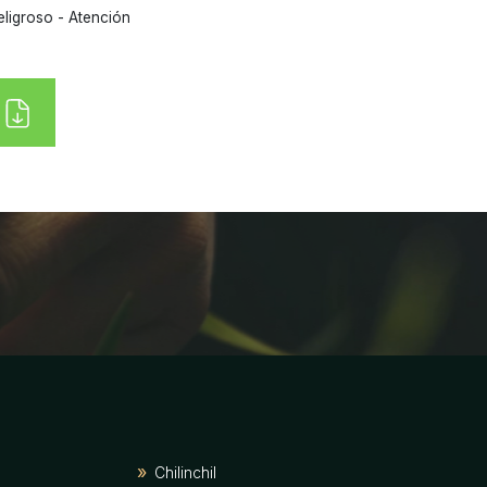
eligroso - Atención
Chilinchil