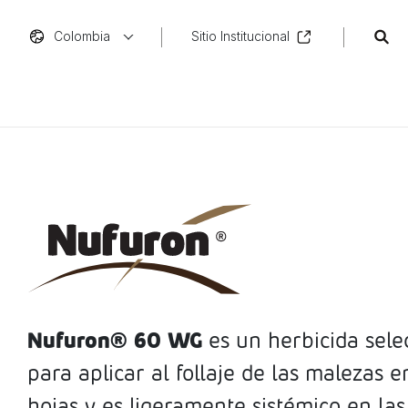
Colombia
Sitio Institucional
Nufuron® 60 WG
es un herbicida selec
para aplicar al follaje de las malezas e
hojas y es ligeramente sistémico en la