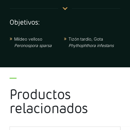
Objetivos:
Mildeo velloso
Tizón tardío, Gota
Peronospora sparsa
Phythophthora infestans
Productos
relacionados