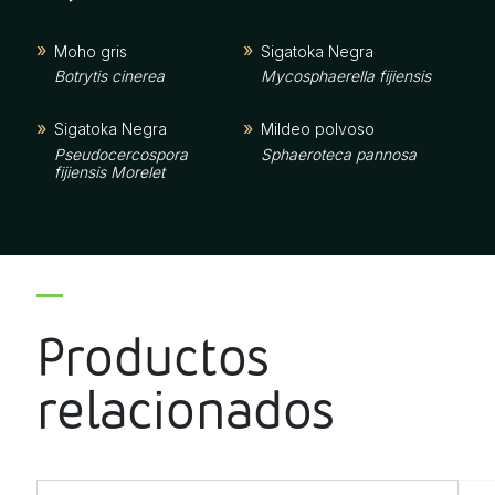
Moho gris
Sigatoka Negra
Botrytis cinerea
Mycosphaerella fijiensis
Sigatoka Negra
Mildeo polvoso
Pseudocercospora
Sphaeroteca pannosa
fijiensis Morelet
Productos
relacionados