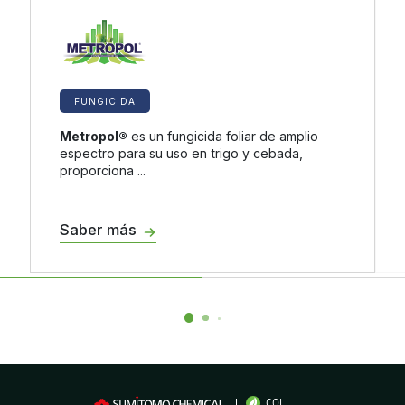
FUNGICIDA
Metropol®
es un fungicida foliar de amplio
espectro para su uso en trigo y cebada,
proporciona ...
Saber más
COL