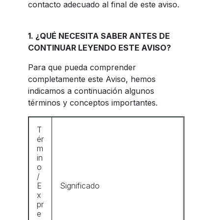
contacto adecuado al final de este aviso.
1. ¿QUÉ NECESITA SABER ANTES DE
CONTINUAR LEYENDO ESTE AVISO?
Para que pueda comprender
completamente este Aviso, hemos
indicamos a continuación algunos
términos y conceptos importantes.
T
ér
m
in
o
/
E
Significado
x
pr
e