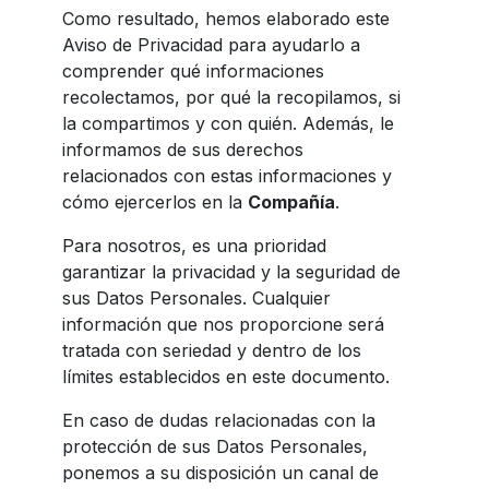
Como resultado, hemos elaborado este
Jamaica
Aviso de Privacidad para ayudarlo a
comprender qué informaciones
Nicaragua
recolectamos, por qué la recopilamos, si
Panama
la compartimos y con quién. Además, le
informamos de sus derechos
Paraguay
relacionados con estas informaciones y
Peru
cómo ejercerlos en la
Compañía
.
Dominican
Para nosotros, es una prioridad
Republic
garantizar la privacidad y la seguridad de
Trinidad and
sus Datos Personales. Cualquier
Tobago
información que nos proporcione será
tratada con seriedad y dentro de los
Uruguay
límites establecidos en este documento.
Venezuela
En caso de dudas relacionadas con la
protección de sus Datos Personales,
ponemos a su disposición un canal de