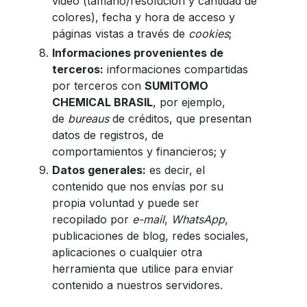
video (tamaño/resolución y cantidad de
colores), fecha y hora de acceso y
páginas vistas a través de
cookies
;
Informaciones provenientes de
terceros:
informaciones compartidas
por terceros con
SUMITOMO
CHEMICAL BRASIL
, por ejemplo,
de
bureaus
de créditos, que presentan
datos de registros, de
comportamientos y financieros; y
Datos generales:
es decir, el
contenido que nos envías por su
propia voluntad y puede ser
recopilado por
e-mail
,
WhatsApp
,
publicaciones de blog, redes sociales,
aplicaciones o cualquier otra
herramienta que utilice para enviar
contenido a nuestros servidores.